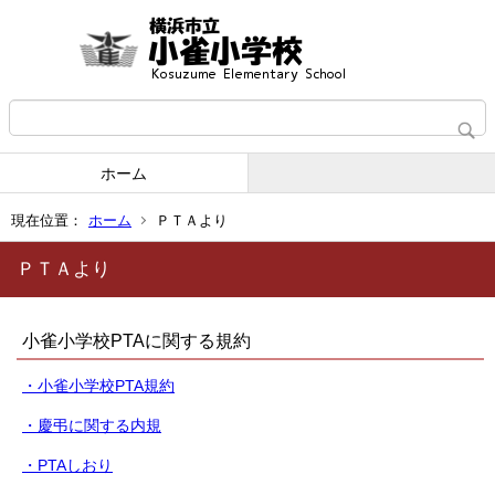
ホーム
現在位置：
ホーム
ＰＴＡより
ＰＴＡより
小雀小学校PTAに関する規約
・小雀小学校PTA規約
・慶弔に関する内規
・PTAしおり