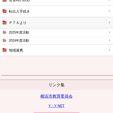
災害時の対応
転出入手続き
ＰＴＡより
2025年度活動
2024年度活動
地域連携
リンク集
横浜市教育委員会
Y・Y NET