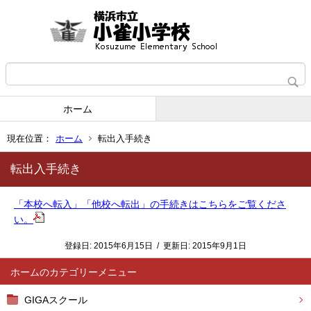
ホーム
現在位置：
ホーム
転出入手続き
転出入手続き
「本校へ転入」「他校へ転出」の手続きはこちらをご覧くださ
い。
登録日:
2015年6月15日
/
更新日:
2015年9月1日
ホーム
GIGAスクール