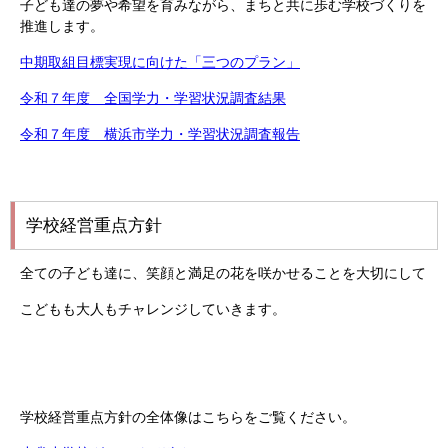
子ども達の夢や希望を育みながら、まちと共に歩む学校づくりを
推進します。
中期取組目標実現に向けた「三つのプラン」
令和７年度 全国学力・学習状況調査結果
令和７年度 横浜市学力・学習状況調査報告
学校経営重点方針
全ての子ども達に、笑顔と満足の花を咲かせることを大切にして
こどもも大人もチャレンジしていきます。
学校経営重点方針の全体像はこちらをご覧ください。