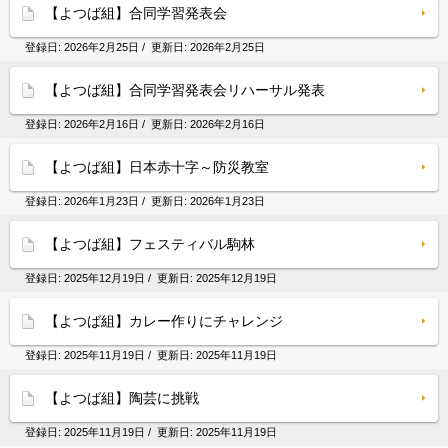
【よつば組】合同学習発表会
登録日:
2026年2月25日
/ 更新日:
2026年2月25日
【よつば組】合同学習発表会リハーサル発表
登録日:
2026年2月16日
/ 更新日:
2026年2月16日
【よつば組】日本赤十字～防災教室
登録日:
2026年1月23日
/ 更新日:
2026年1月23日
【よつば組】フェスティバル駒林
登録日:
2025年12月19日
/ 更新日:
2025年12月19日
【よつば組】カレー作りにチャレンジ
登録日:
2025年11月19日
/ 更新日:
2025年11月19日
【よつば組】陶芸に挑戦
登録日:
2025年11月19日
/ 更新日:
2025年11月19日