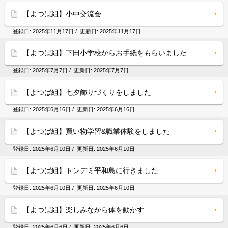
【よつば組】小中交流会
登録日:
2025年11月17日
/ 更新日:
2025年11月17日
【よつば組】下田小学校からお手紙をもらいました
登録日:
2025年7月7日
/ 更新日:
2025年7月7日
【よつば組】七夕飾りづくりをしました
登録日:
2025年6月16日
/ 更新日:
2025年6月16日
【よつば組】買い物学習&職業体験をしました
登録日:
2025年6月10日
/ 更新日:
2025年6月10日
【よつば組】トンデミ平和島に行きました
登録日:
2025年6月10日
/ 更新日:
2025年6月10日
【よつば組】楽しみながら体を動かす
登録日:
2025年6月6日
/ 更新日:
2025年6月6日