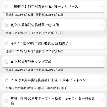
【50周年】航空写真撮影＆バルーンリリース
登録日:
2023年5月31日
/ 更新日:
2023年5月31日
創立50周年記念横断幕 のぼり旗
登録日:
2023年3月24日
/ 更新日:
2023年3月24日
令和4年度 50周年実行委員会 活動終了！
登録日:
2023年3月24日
/ 更新日:
2023年3月24日
創立50周年記念ソング完成
登録日:
2023年2月28日
/ 更新日:
2023年2月28日
PTA（50周年実行委員会）主催 50周年プレイベント
登録日:
2022年11月28日
/ 更新日:
2022年11月28日
駒林小学校50周年テーマ・横断幕・キャラクター発表集
会