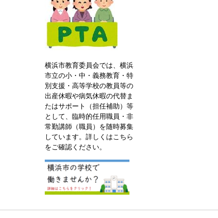
横浜市教育委員会では、横浜
市立の小・中・義務教育・特
別支援・高等学校の教員等の
出産休暇や病気休暇の代替ま
たはサポート（担任補助）等
として、臨時的任用職員・非
常勤講師（職員）を随時募集
しています。詳しくはこちら
をご確認ください。