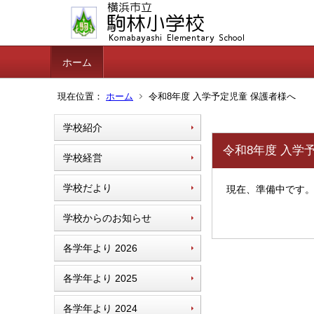
ホーム
現在位置：
ホーム
令和8年度 入学予定児童 保護者様へ
学校紹介
令和8年度 入学
学校経営
学校だより
現在、準備中です
学校からのお知らせ
各学年より 2026
各学年より 2025
各学年より 2024