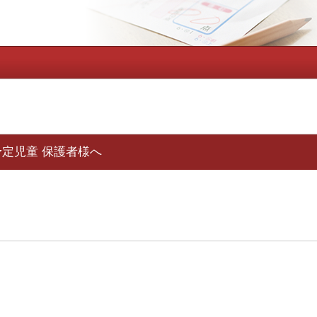
予定児童 保護者様へ
。