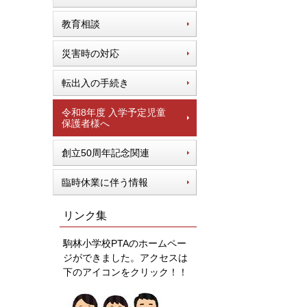
教育相談
災害時の対応
転出入の手続き
令和8年度 入学予定児童
保護者様へ
創立50周年記念関連
臨時休業に伴う情報
リンク集
駒林小学校PTAのホームペー
ジができました。アクセスは
下のアイコンをクリック！！