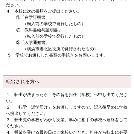
ださい。
４ 本校に次の書類をご提出ください。
①「在学証明書」
（転入前の学校で発行したもの）
②「教科書給与証明書」
（転入前の学校で発行したもの）
③「入学通知書」
（横浜市港北区役所で発行されたもの）
５ 学校でお渡しした書類の手続きをお願いします。
転出される方へ
１ 転出が決まったら、その旨を担任（学校）へ申し出てくださ
い。
２ 「転学・退学届け」をお渡ししますので、記入後早めに学校
へ提出してください。
３ 転出先の学校がわかり次第、早めに相手の学校へ連絡をして
ください。
４ 授業を受ける最終日にご来校いただき、担任から転出に必要