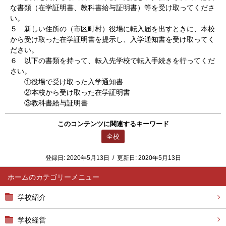
な書類（在学証明書、教科書給与証明書）等を受け取ってくださ
い。
５ 新しい住所の（市区町村）役場に転入届を出すときに、本校
から受け取った在学証明書を提示し、入学通知書を受け取ってく
ださい。
６ 以下の書類を持って、転入先学校で転入手続きを行ってくだ
さい。
①役場で受け取った入学通知書
②本校から受け取った在学証明書
③教科書給与証明書
このコンテンツに関連するキーワード
全校
登録日:
2020年5月13日
/
更新日:
2020年5月13日
ホーム
学校紹介
学校経営