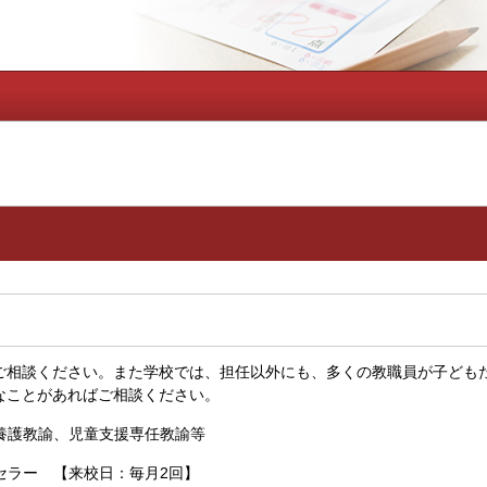
相談ください。また学校では、担任以外にも、多くの教職員が子ども
なことがあればご相談ください。
養護教諭、児童支援専任教諭等
セラー 【来校日：毎月2回】