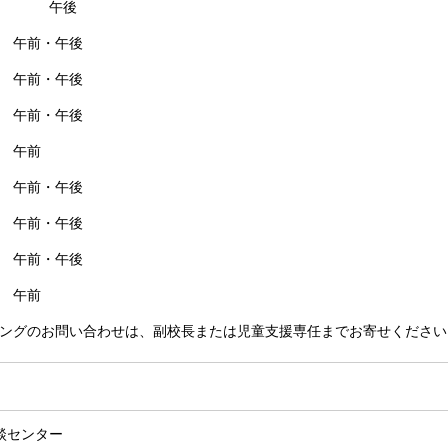
(火) 午後
月) 午前・午後
火) 午前・午後
) 午前・午後
) 午前
) 午前・午後
) 午前・午後
) 午前・午後
) 午前
ングのお問い合わせは、副校長または児童支援専任までお寄せください
談センター