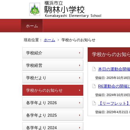
ホーム
現在位置：
ホーム
学校からのお知らせ
学校紹介
学校からのお知
学校経営
本日の運動会開
学校だより
登録日:
2025年10月18日
R6運動会の開催
学校からのお知らせ
登録日:
2024年10月19日
各学年より 2026
【リーフレット
登録日:
2023年4月21日
各学年より 2025
各学年より 2024