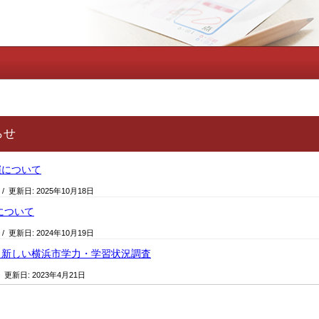
らせ
催について
/ 更新日:
2025年10月18日
について
/ 更新日:
2024年10月19日
】新しい横浜市学力・学習状況調査
/ 更新日:
2023年4月21日