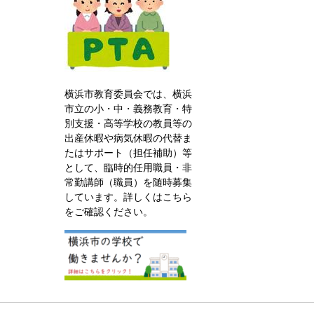
横浜市教育委員会では、横浜
市立の小・中・義務教育・特
別支援・高等学校の教員等の
出産休暇や病気休暇の代替ま
たはサポート（担任補助）等
として、臨時的任用職員・非
常勤講師（職員）を随時募集
しています。詳しくはこちら
をご確認ください。