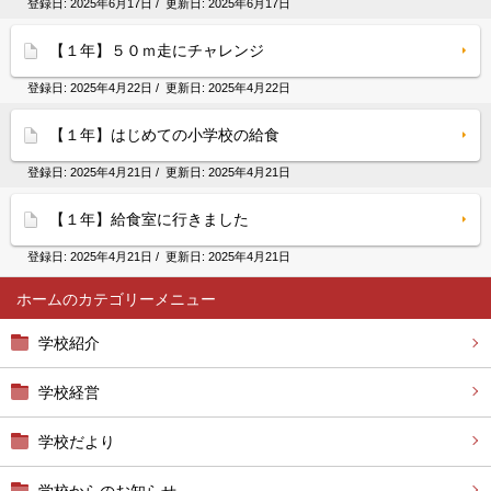
登録日:
2025年6月17日
/ 更新日:
2025年6月17日
【１年】５０ｍ走にチャレンジ
登録日:
2025年4月22日
/ 更新日:
2025年4月22日
【１年】はじめての小学校の給食
登録日:
2025年4月21日
/ 更新日:
2025年4月21日
【１年】給食室に行きました
登録日:
2025年4月21日
/ 更新日:
2025年4月21日
ホーム
学校紹介
学校経営
学校だより