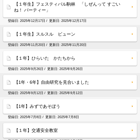
【１年生】フェスティバル駒林 「しぜんって すごい
ね！ パーティー」
登録日:
2025年12月17日
/ 更新日:
2025年12月17日
【１年生】スルスル ビューン
登録日:
2025年11月20日
/ 更新日:
2025年11月20日
【１年】ひらいた かたちから
登録日:
2025年9月26日
/ 更新日:
2025年9月26日
【1年・6年】自由研究を見合いました
登録日:
2025年9月12日
/ 更新日:
2025年9月12日
【1年】みずであそぼう
登録日:
2025年7月8日
/ 更新日:
2025年7月8日
【１年】交通安全教室