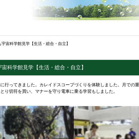
も宇宙科学館見学【生活・総合・自立】
宇宙科学館見学【生活・総合・自立】
見学に行ってきました。カレイドスコープづくりを体験しました。月での
ひとり切符を買い、マナーを守り電車に乗る学習もしました。