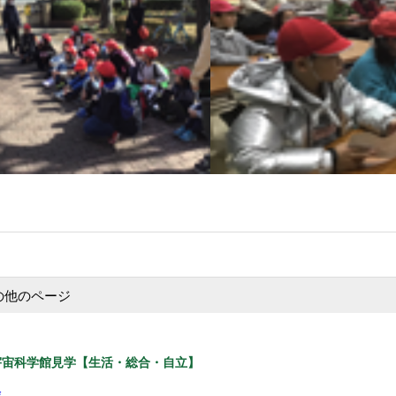
の他のページ
宇宙科学館見学【生活・総合・自立】
会