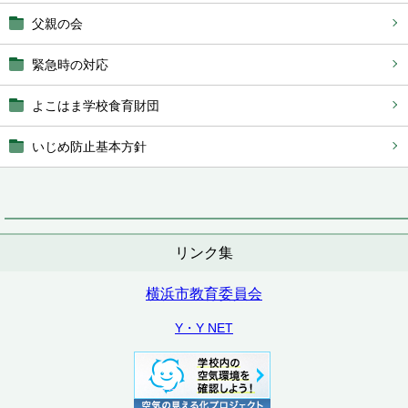
父親の会
緊急時の対応
よこはま学校食育財団
いじめ防止基本方針
リンク集
横浜市教育委員会
Y・Y NET