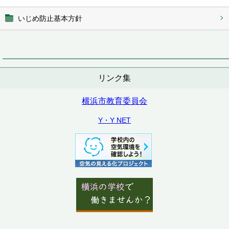
いじめ防止基本方針
リンク集
横浜市教育委員会
Y・Y NET