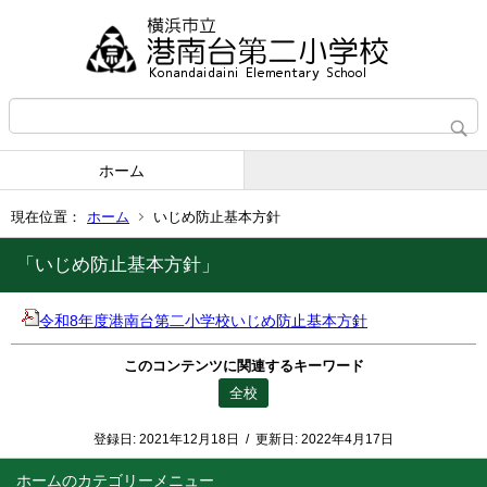
ホーム
現在位置：
ホーム
いじめ防止基本方針
「いじめ防止基本方針」
令和8年度港南台第二小学校いじめ防止基本方針
このコンテンツに関連するキーワード
全校
登録日:
2021年12月18日
/
更新日:
2022年4月17日
ホーム