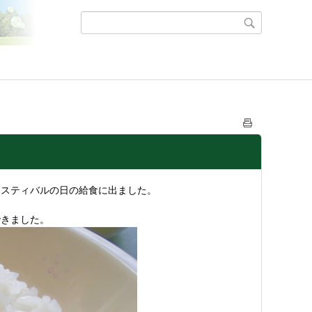
ェスティバルの日の給食に出ました。
できました。