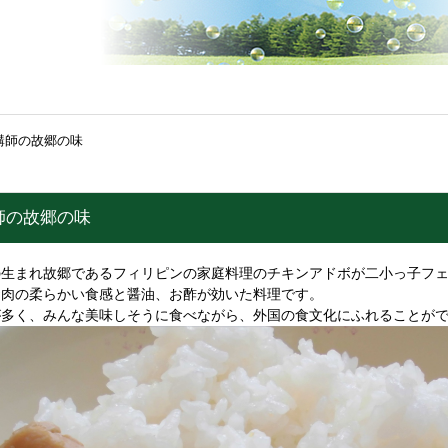
講師の故郷の味
師の故郷の味
の生まれ故郷であるフィリピンの家庭料理のチキンアドボが二小っ子フ
お肉の柔らかい食感と醤油、お酢が効いた料理です。
が多く、みんな美味しそうに食べながら、外国の食文化にふれることが