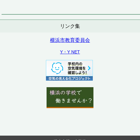
リンク集
横浜市教育委員会
Y・Y NET