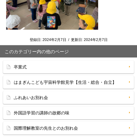
登録日:
2024年2月7日
/
更新日:
2024年2月7日
このカテゴリー内の他のページ
卒業式
はまぎんこども宇宙科学館見学【生活・総合・自立】
ふれあいお別れ会
外国語学習の講師の故郷の味
国際理解教室の先生とのお別れ会