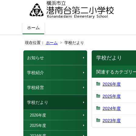
ホーム
現在位置：
ホーム
学校だより
学校だより
お知らせ
関連するカテゴリ
学校紹介
2026年度
学校経営
2025年度
学校だより
2024年度
2026年度
2023年度
2025年度
2024年度