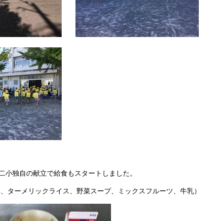
は二小独自の献立で給食もスタートしました。
具、ターメリックライス、野菜スープ、ミックスフルーツ、牛乳）