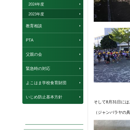
2024年度
2023年度
教育相談
PTA
父親の会
緊急時の対応
よこはま学校食育財団
いじめ防止基本方針
そして8月31日に
（ジャンバラヤの