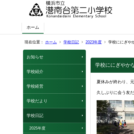
ホーム
現在位置：
ホーム
学校日記
2023年度
学校ににぎや
お知らせ
学校ににぎやか
学校紹介
夏休みが終わり、
学校経営
久しぶりに会う友
学校だより
学校日記
2025年度