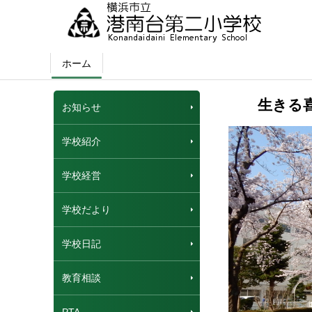
ホーム
生きる
お知らせ
学校紹介
学校経営
学校だより
学校日記
教育相談