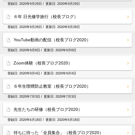
登録日:
2020年9月29日
/ 更新日:
2020年9月29日
６年 日光修学旅行（校長ブログ）
登録日:
2020年9月28日
/ 更新日:
2020年9月28日
YouTube動画の配信（校長ブログ2020）
登録日:
2020年9月8日
/ 更新日:
2020年9月8日
Zoom体験（校長ブログ2020）
登録日:
2020年9月4日
/ 更新日:
2020年9月4日
６年生喫煙防止教室（校長ブログ2020）
登録日:
2020年7月3日
/ 更新日:
2020年7月3日
先生たちの研修（校長ブログ2020）
登録日:
2020年6月18日
/ 更新日:
2020年6月18日
待ちに待った「全員集合」（校長ブログ2020）