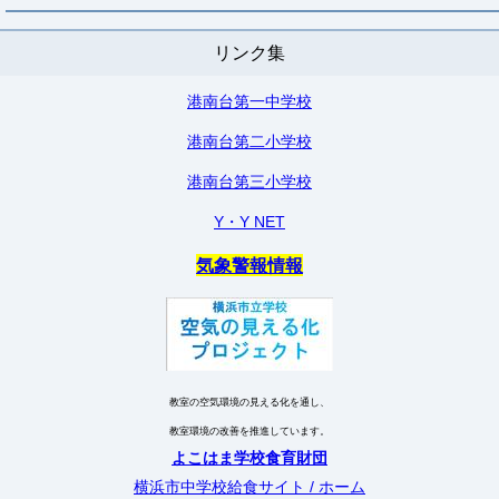
リンク集
港南台第一中学校
港南台第二小学校
港南台第三小学校
Y・Y NET
気象警報情報
教室の空気環境の見える化を通し、
教室環境の改善を推進しています。
よこはま学校食育財団
横浜市中学校給食サイト / ホーム