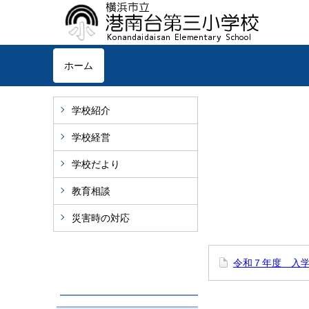
ホーム
学校紹介
学校経営
学校だより
教育相談
災害時の対応
令和７年度 入