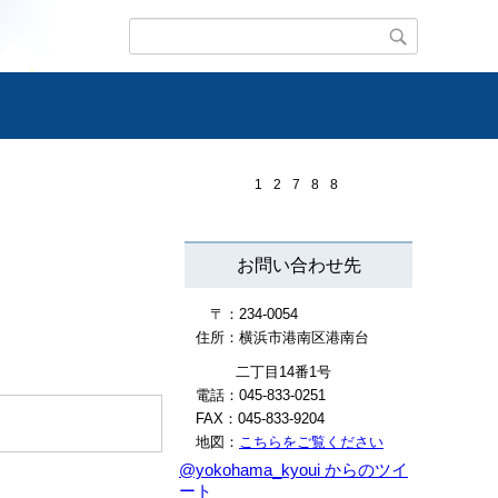
1
2
7
8
8
お問い合わせ先
〒：234-0054
住所：横浜市港南区港南台
二丁目14番1号
電話：045-833-0251
FAX：045-833-9204
地図：
こちらをご覧ください
@yokohama_kyoui からのツイ
ート