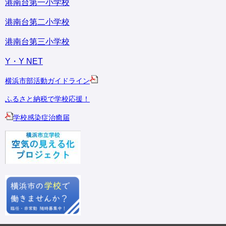
港南台第一小学校
港南台第二小学校
港南台第三小学校
Y・Y NET
横浜市部活動ガイドライン
ふるさと納税で学校応援！
学校感染症治癒届