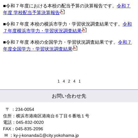
■令和７年度における
本校の配当予算の決算報告です。
令和７
年度 学校配当予算決算報告
■令和７年度 本校の横浜市学力・学習状況調査結果です。
令和
７年度横浜市学力・学習状況調査結果
■令和７年度
本校の全国学力・学習状況調査結果です。
令和７
年度
全国学力・学習状況調査結果
1
4
2
4
1
お問い合わせ先
〒 ：234-0054
住所：横浜市港南区港南台６丁目６番地１号
電話：045-832-0020
FAX：045-835-2096
✉ ：ky-j-konandai1@city.yokohama.jp