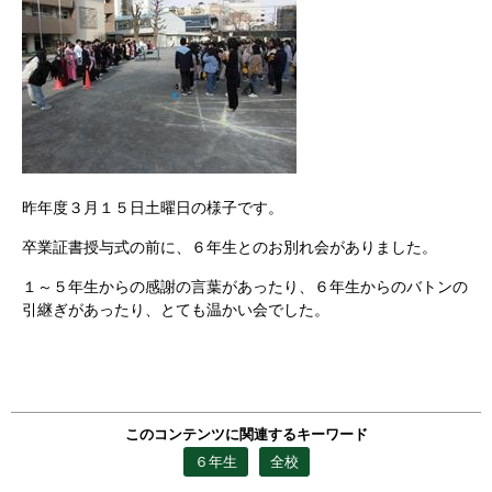
昨年度３月１５日土曜日の様子です。
卒業証書授与式の前に、６年生とのお別れ会がありました。
１～５年生からの感謝の言葉があったり、６年生からのバトンの
引継ぎがあったり、とても温かい会でした。
このコンテンツに関連するキーワード
６年生
全校