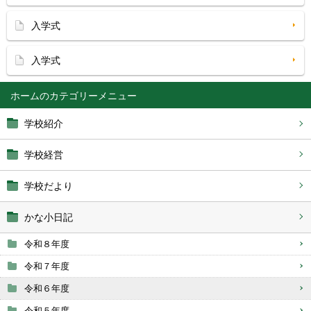
入学式
入学式
ホーム
学校紹介
学校経営
学校だより
かな小日記
令和８年度
令和７年度
令和６年度
令和５年度