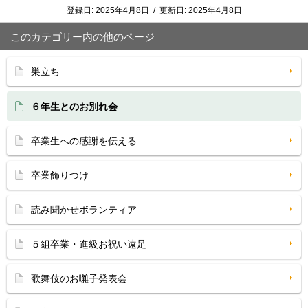
登録日:
2025年4月8日
/
更新日:
2025年4月8日
このカテゴリー内の他のページ
巣立ち
６年生とのお別れ会
卒業生への感謝を伝える
卒業飾りつけ
読み聞かせボランティア
５組卒業・進級お祝い遠足
歌舞伎のお囃子発表会