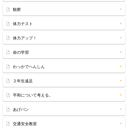
観察
体力テスト
体力アップ！
命の学習
わっかでへんしん
２年生遠足
平和について考える。
あげパン
交通安全教室