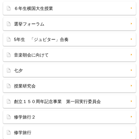
６年生横国大生授業
選挙フォーラム
5年生 「ジュピター」合奏
音楽朝会に向けて
七夕
授業研究会
創立１５０周年記念事業 第一回実行委員会
修学旅行２
修学旅行