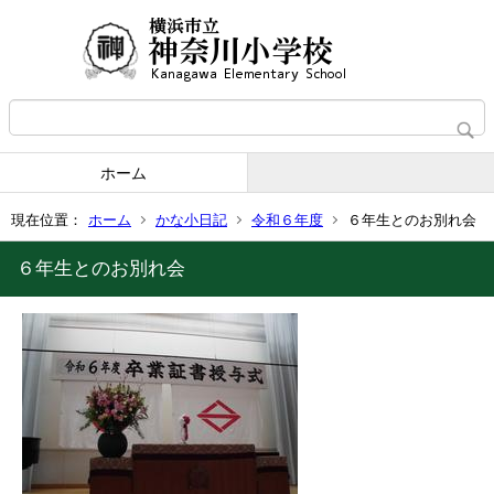
ホーム
現在位置：
ホーム
かな小日記
令和６年度
６年生とのお別れ会
６年生とのお別れ会