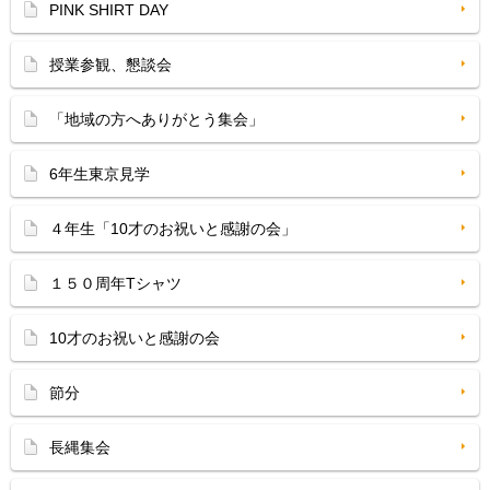
PINK SHIRT DAY
授業参観、懇談会
「地域の方へありがとう集会」
6年生東京見学
４年生「10才のお祝いと感謝の会」
１５０周年Tシャツ
10才のお祝いと感謝の会
節分
長縄集会