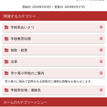
登録日:
2016年3月3日
/
更新日:
2019年6月17日
関連するカテゴリー
学校長あいさつ
学校教育目標
校歌・校章
沿革
市ケ尾小学校のご案内
市ケ尾小に初めて訪問される皆様方に便利な情報をお知らせします。
学校所在地・連絡先
ホーム