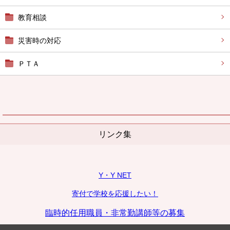
教育相談
災害時の対応
ＰＴＡ
リンク集
Y・Y NET
寄付で学校を応援したい！
臨時的任用職員・非常勤講師等の募集