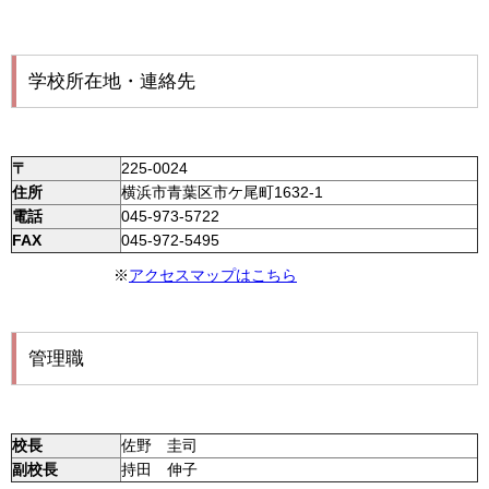
学校所在地・連絡先
〒
225-0024
住所
横浜市青葉区市ケ尾町1632-1
電話
045-973-5722
FAX
045-972-5495
※
アクセスマップはこちら
管理職
校長
佐野 圭司
副校長
持田 伸子