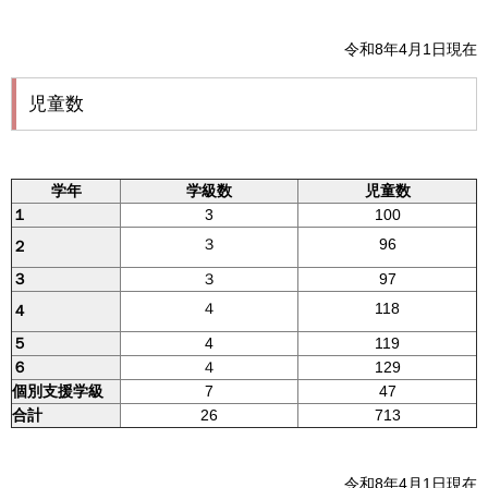
令和8年4月1日現在
児童数
学年
学級数
児童数
１
3
100
３
96
２
３
３
97
４
118
４
５
4
119
６
４
129
個別支援学級
7
47
合計
26
713
令和8年4月1日現在