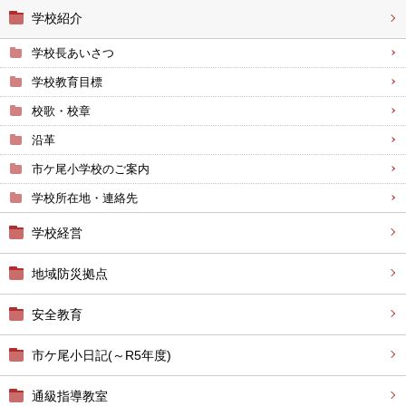
学校紹介
学校長あいさつ
学校教育目標
校歌・校章
沿革
市ケ尾小学校のご案内
学校所在地・連絡先
学校経営
地域防災拠点
安全教育
市ケ尾小日記(～R5年度)
通級指導教室