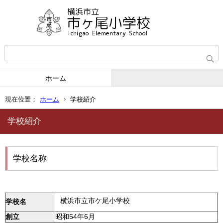
ホーム
現在位置：
ホーム
学校紹介
学校紹介
学校名称
横浜市立市ケ尾小学校
学校名
創立
昭和54年6月