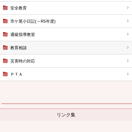
安全教育
市ケ尾小日記(～R5年度)
通級指導教室
教育相談
災害時の対応
ＰＴＡ
リンク集