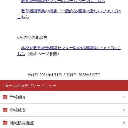
教育総合相談センターのホームページはこちら
教育相談事業の概要（一般的な相談の流れ）については
こちら
○その他の相談先
学校や教育総合相談センター以外の相談先についてはこ
ちら
（最終ページ参照）
登録日:
2014年4月1日
/
更新日:
2023年6月7日
ホーム
学校紹介
学校経営
地域防災拠点