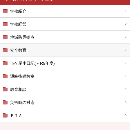
学校紹介
学校経営
地域防災拠点
安全教育
市ケ尾小日記(～R5年度)
通級指導教室
教育相談
災害時の対応
ＰＴＡ