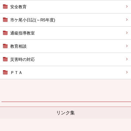
安全教育
市ケ尾小日記(～R5年度)
通級指導教室
教育相談
災害時の対応
ＰＴＡ
リンク集