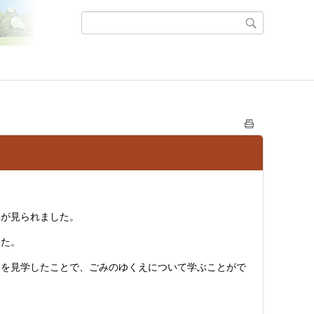
姿が見られました。
した。
中を見学したことで、ごみのゆくえについて学ぶことがで