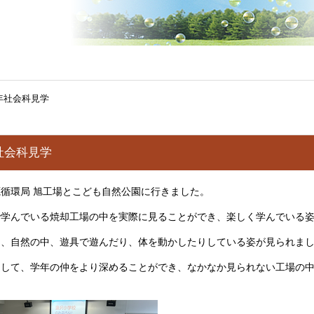
年社会科見学
社会科見学
循環局 旭工場とこども自然公園に行きました。
で学んでいる焼却工場の中を実際に見ることができ、楽しく学んでいる
は、自然の中、遊具で遊んだり、体を動かしたりしている姿が見られま
通して、学年の仲をより深めることができ、なかなか見られない工場の