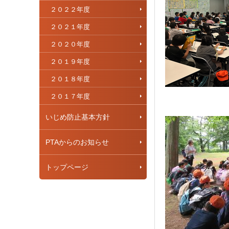
２０２２年度
２０２１年度
２０２０年度
２０１９年度
２０１８年度
２０１７年度
いじめ防止基本方針
PTAからのお知らせ
トップページ