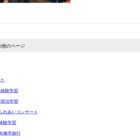
の他のページ
した
泊体験学習
同宿泊学習
ふれあいコンサート
体験学習
光修学旅行