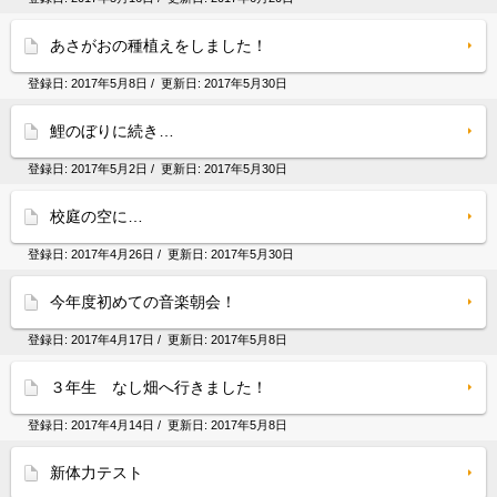
あさがおの種植えをしました！
登録日:
2017年5月8日
/ 更新日:
2017年5月30日
鯉のぼりに続き…
登録日:
2017年5月2日
/ 更新日:
2017年5月30日
校庭の空に…
登録日:
2017年4月26日
/ 更新日:
2017年5月30日
今年度初めての音楽朝会！
登録日:
2017年4月17日
/ 更新日:
2017年5月8日
３年生 なし畑へ行きました！
登録日:
2017年4月14日
/ 更新日:
2017年5月8日
新体力テスト