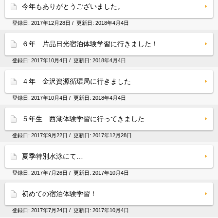
今年もありがとうございました。
登録日:
2017年12月28日
/ 更新日:
2018年4月4日
６年 片品日光宿泊体験学習に行きました！
登録日:
2017年10月4日
/ 更新日:
2018年4月4日
４年 金沢資源循環局に行きました
登録日:
2017年10月4日
/ 更新日:
2018年4月4日
５年生 西湖体験学習に行ってきました
登録日:
2017年9月22日
/ 更新日:
2017年12月28日
夏季特別水泳にて…
登録日:
2017年7月26日
/ 更新日:
2017年10月4日
初めての宿泊体験学習！
登録日:
2017年7月24日
/ 更新日:
2017年10月4日