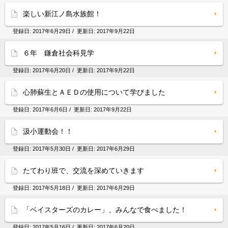
楽しい新江ノ島水族館！
登録日:
2017年6月29日
/ 更新日:
2017年9月22日
６年 鎌倉社会科見学
登録日:
2017年6月20日
/ 更新日:
2017年9月22日
心肺蘇生とＡＥＤの使用について学びました
登録日:
2017年6月6日
/ 更新日:
2017年9月22日
汲小運動会！！
登録日:
2017年5月30日
/ 更新日:
2017年6月29日
たてわり班で、交流を深めていきます
登録日:
2017年5月18日
/ 更新日:
2017年6月29日
「ベイスターズのカレー」、みんなで食べました！
登録日:
2017年5月16日
/ 更新日:
2017年6月20日