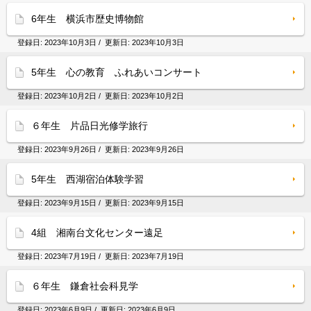
6年生 横浜市歴史博物館
登録日:
2023年10月3日
/ 更新日:
2023年10月3日
5年生 心の教育 ふれあいコンサート
登録日:
2023年10月2日
/ 更新日:
2023年10月2日
６年生 片品日光修学旅行
登録日:
2023年9月26日
/ 更新日:
2023年9月26日
5年生 西湖宿泊体験学習
登録日:
2023年9月15日
/ 更新日:
2023年9月15日
4組 湘南台文化センター遠足
登録日:
2023年7月19日
/ 更新日:
2023年7月19日
６年生 鎌倉社会科見学
登録日:
2023年6月9日
/ 更新日:
2023年6月9日