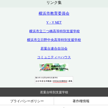
リンク集
横浜市教育委員会
Y・Y NET
横浜市立二つ橋高等特別支援学校
横浜市立日野中央高等特別支援学校
若葉台連合自治会
コミュニティーハウス
若葉台特別支援学校
プライバシーポリシー
著作権情報