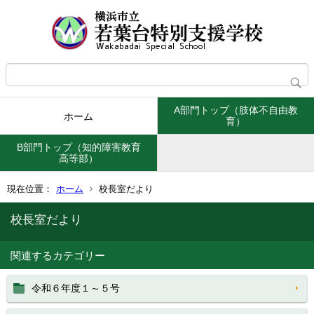
A部門トップ（肢体不自由教
ホーム
育）
B部門トップ（知的障害教育
高等部）
現在位置：
ホーム
校長室だより
校長室だより
関連するカテゴリー
令和６年度１～５号