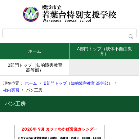
A部門トップ（肢体不自由教
ホーム
育）
B部門トップ（知的障害教育
高等部）
現在位置：
ホーム
B部門トップ（知的障害教育 高等部）
校内実習
パン工房
パン工房