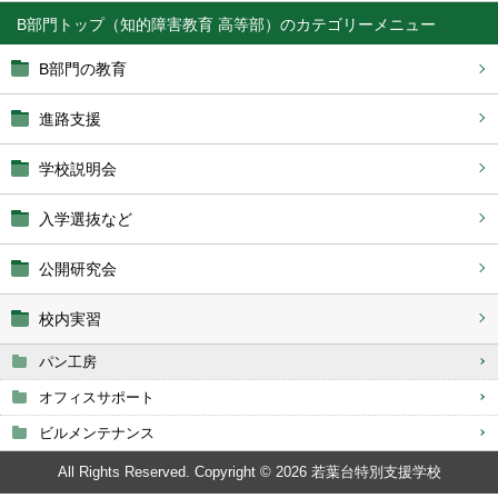
B部門トップ（知的障害教育 高等部）
B部門の教育
進路支援
学校説明会
入学選抜など
公開研究会
校内実習
パン工房
オフィスサポート
ビルメンテナンス
All Rights Reserved. Copyright © 2026 若葉台特別支援学校