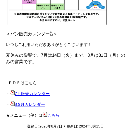
＜パン販売カレンダー👆＞
いつもご利用いただきありがとうございます！
夏休みの影響で、7月は14日（火）まで、8月は31日（月）の
みの営業です。
ＰＤＦはこちら
・
7月販売カレンダー
・
8.9月カレンダー
★メニュー（例）は
こちら
登録日:
2020年8月7日
/
更新日:
2024年3月25日