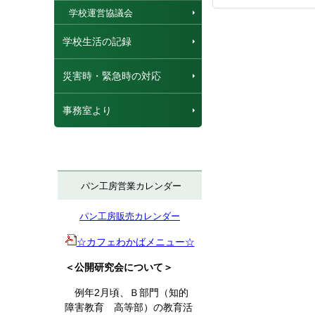
学校運営協議会
学校生活の記録
災害時・緊急時の対応
事務室より
パン工房営業カレンダー
パン工房販売カレンダー
☆カフェわかばメニュー☆
＜公開研究会について＞
例年2月頃、Ｂ部門（知的
障害教育 高等部）の教育活