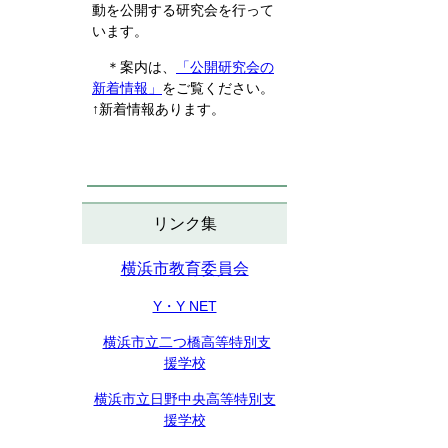
動を公開する研究会を行って
います。
＊案内は、
「公開研究会の
新着情報」
をご覧ください。
↑新着情報あります。
リンク集
横浜市教育委員会
Y・Y NET
横浜市立二つ橋高等特別支
援学校
横浜市立日野中央高等特別支
援学校