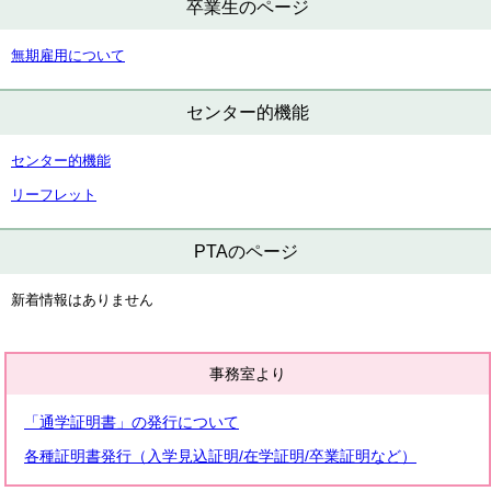
卒業生のページ
無期雇用について
センター的機能
センター的機能
リーフレット
PTAのページ
新着情報はありません
事務室より
「通学証明書」の発行について
各種証明書発行（入学見込証明/在学証明/卒業証明など）