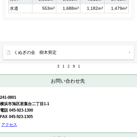
水道
553m³
1,688m³
1,182m³
1,479m³
くぬぎの会 樹木剪定
3
1
2
9
1
お問い合わせ先
241-0801
横浜市旭区若葉台二丁目1-1
電話 045-923-1300
FAX 045-923-1305
アクセス