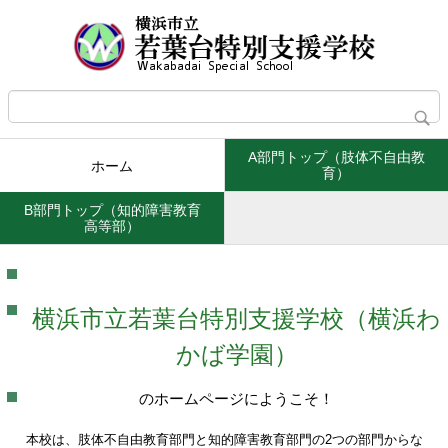
A部門トップ（肢体不自由教
ホーム
育）
B部門トップ（知的障害教育
高等部）
横浜市立若葉台特別支援学校（横浜わ
かば学園）
のホームページにようこそ！
本校は、肢体不自由教育部門と知的障害教育部門の2つの部門からな