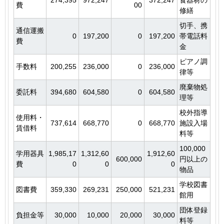
274,395
972,247
372,247
食器材の
費
00
修繕
切手、携
通信運搬
0
197,200
0
197,200
帯電話料
費
金
ピアノ調
手数料
200,255
236,000
0
236,000
律等
廃棄物処
委託料
394,680
604,580
0
604,580
理等
校外指導
使用料・
737,614
668,770
0
668,770
施設入場
賃借料
料等
100,000
学用器具
1,985,17
1,312,60
1,912,60
600,000
円以上の
費
0
0
0
物品
学校図書
図書費
359,330
269,231
250,000
521,231
館用
団体登録
負担金等
30,000
10,000
20,000
30,000
料等