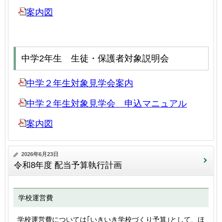
案内図
中学2年生 生徒・保護者対象説明会
中学２年生対象見学会案内
中学２年生対象見学会 申込マニュアル
案内図
2026年6月23日
令和8年度 配当予算執行計画
学校運営費
学校運営費については｢いきいき学校づくり予算｣として、ほ