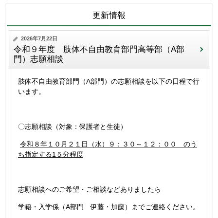
更新情報
2026年7月22日
令和９年度 肢体不自由教育部門高等部（A部
門）志願相談
肢体不自由教育部門（A部門）の志願相談を以下の日程で行
います。
〇志願相談（対象：保護者と生徒）
令和８年１０月２１日（水）９：３０～１２：００ のう
ち指定する1５分程度
志願相談へのご希望・ご相談などありましたら
学籍・入学係（A部門 伊藤・加藤）までご連絡ください。