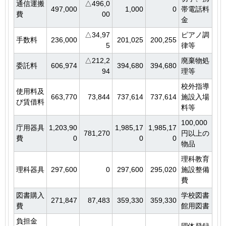
通信運搬
△496,0
497,000
1,000
0
帯電話料
費
00
金
△34,97
ピアノ調
手数料
236,000
201,025
200,255
5
律等
△212,2
廃棄物処
委託料
606,974
394,680
394,680
94
理等
校外指導
使用料及
663,770
73,844
737,614
737,614
施設入場
び賃借料
料等
100,000
庁用器具
1,203,90
1,985,17
1,985,17
781,270
円以上の
費
0
0
0
物品
理科教育
理科器具
297,600
0
297,600
295,020
施設整備
費
図書購入
学校図書
271,847
87,483
359,330
359,330
費
館用図書
負担金