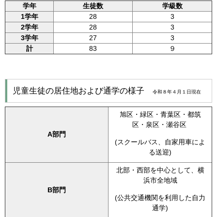
学年
生徒数
学級数
1学年
28
3
2学年
28
3
3学年
27
3
計
83
９
児童生徒の居住地および通学の様子
令和８年４月１日現在
旭区・緑区・青葉区・都筑
区・泉区・瀬谷区
A部門
(スクールバス、自家用車によ
る送迎)
北部・西部を中心として、横
浜市全地域
B部門
(公共交通機関を利用した自力
通学)