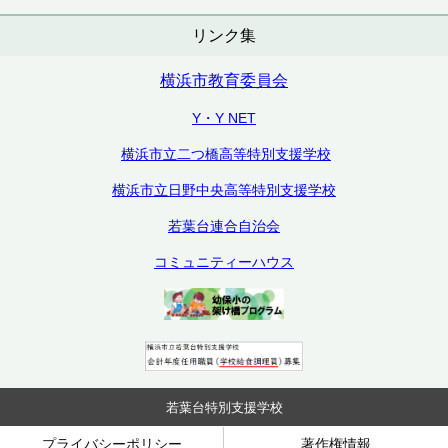
リンク集
横浜市教育委員会
Y・Y NET
横浜市立二つ橋高等特別支援学校
横浜市立日野中央高等特別支援学校
若葉台連合自治会
コミュニティーハウス
若葉台特別支援学校
プライバシーポリシー
著作権情報