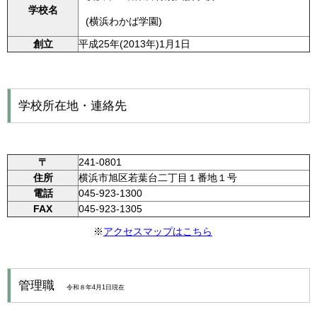
学校名
(横浜わかば学園)
創立
平成25年(2013年)1月1日
学校所在地・連絡先
〒
241-0801
住所
横浜市旭区若葉台二丁目１番地１号
電話
045-923-1300
FAX
045-923-1305
※
アクセスマップはこちら
管理職
令和８年4月1日現在