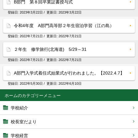
B部門 第８回卒業証書授与式
登録日:
2023年3月22日
/ 更新日:
2023年3月22日
令和4年度 A部門高等部２年生宿泊学習（江の島）
登録日:
2022年7月21日
/ 更新日:
2022年7月21日
２年生 修学旅行(北海道) 5/29～31
登録日:
2022年7月21日
/ 更新日:
2022年7月21日
A部門入学式着任式始業式が行われました。【2022.4.7】
登録日:
2022年5月30日
/ 更新日:
2022年6月10日
ホーム
学校紹介
校長室だより
学校経営