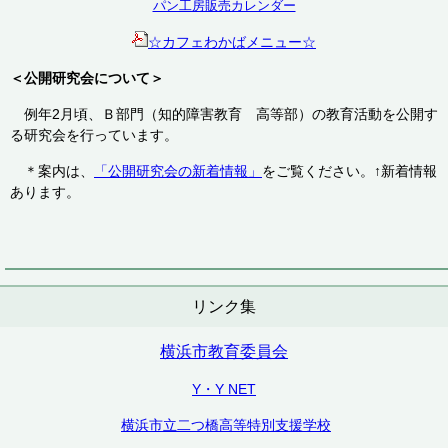
パン工房販売カレンダー
☆カフェわかばメニュー☆
＜公開研究会について＞
例年2月頃、Ｂ部門（知的障害教育 高等部）の教育活動を公開す
る研究会を行っています。
＊案内は、
「公開研究会の新着情報」
をご覧ください。↑新着情報
あります。
リンク集
横浜市教育委員会
Y・Y NET
横浜市立二つ橋高等特別支援学校