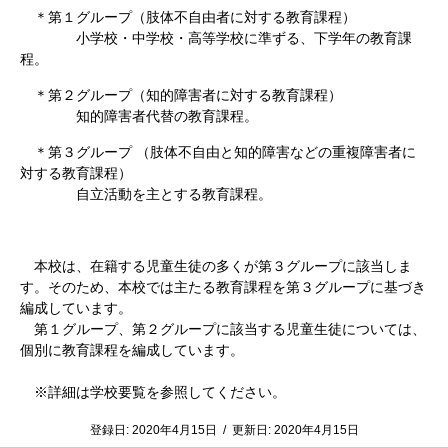
＊第１グループ（肢体不自由者に対する教育課程）
小学校・中学校・高等学校に準ずる、下学年の教育課
程。
＊第２グループ（知的障害者に対する教育課程）
知的障害者代替の教育課程。
＊第３グループ （肢体不自由と知的障害などの重複障害者に
対する教育課程）
自立活動を主とする教育課程。
本校は、在籍する児童生徒の多くが第３グループに該当しま
す。そのため、本校では主たる教育課程を第３グループに基づき
編成しています。
第１グループ、第２グループに該当する児童生徒については、
個別に教育課程を編成しています。
※詳細は学校要覧を参照してください。
登録日:
2020年4月15日
/
更新日:
2020年4月15日