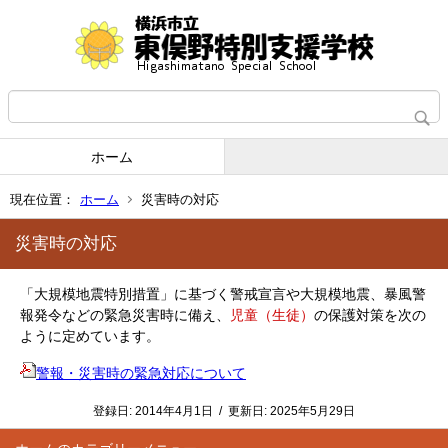
ホーム
現在位置：
ホーム
災害時の対応
災害時の対応
「大規模地震特別措置」に基づく警戒宣言や大規模地震、暴風警
報発令などの緊急災害時に備え、
児童（生徒）
の保護対策を次の
ように定めています。
警報・災害時の緊急対応について
登録日:
2014年4月1日
/
更新日:
2025年5月29日