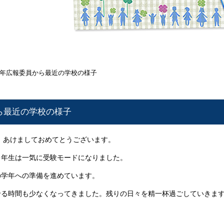
年広報委員から最近の学校の様子
ら最近の学校の様子
、あけましておめてとうございます。
３年生は一気に受験モードになりました。
の学年への準備を進めています。
せる時間も少なくなってきました。残りの日々を精一杯過ごしていきま