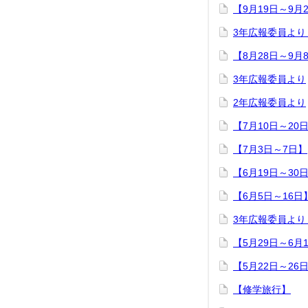
【9月19日～9月
3年広報委員よ
【8月28日～9月
3年広報委員より
2年広報委員より
【7月10日～20
【7月3日～7日】
【6月19日～30
【6月5日～16日
3年広報委員よ
【5月29日～6月
【5月22日～26
【修学旅行】