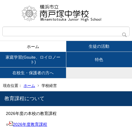
生徒の活動
ホーム
家庭学習(Gsuite、ロイロノー
特色
ト)
在校生・保護者の方へ
現在位置：
ホーム
学校経営
教育課程について
2026年度の本校の教育課程
○
2026年度教育課程