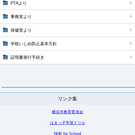
PTAより
事務室より
保健室より
学校いじめ防止基本方針
証明書発行手続き
リンク集
横浜市教育委員会
はまっ子学習ドリル
NHK for School