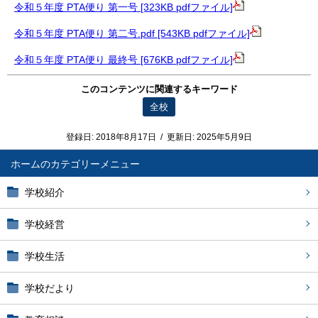
令和５年度 PTA便り 第一号 [323KB pdfファイル]
令和５年度 PTA便り 第二号.pdf [543KB pdfファイル]
令和５年度 PTA便り 最終号 [676KB pdfファイル]
このコンテンツに関連するキーワード
全校
登録日:
2018年8月17日
/
更新日:
2025年5月9日
ホーム
学校紹介
学校経営
学校生活
学校だより