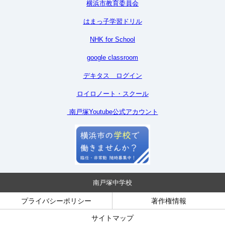
横浜市教育委員会
はまっ子学習ドリル
NHK for School
google classroom
デキタス ログイン
ロイロノート・スクール
南戸塚Youtube公式アカウント
南戸塚中学校
プライバシーポリシー
著作権情報
サイトマップ