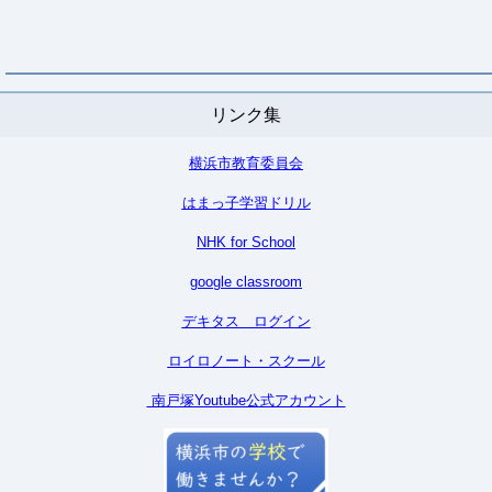
リンク集
横浜市教育委員会
はまっ子学習ドリル
NHK for School
google classroom
デキタス ログイン
ロイロノート・スクール
南戸塚Youtube公式アカウント