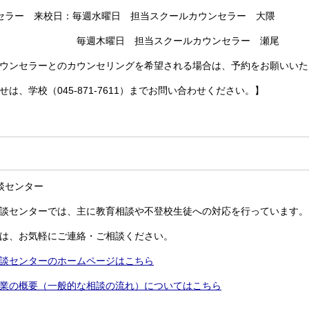
セラー 来校日：毎週水曜日 担当スクールカウンセラー 大隈
曜日 担当スクールカウンセラー 瀬尾
ウンセラーとのカウンセリングを希望される場合は、予約をお願いいた
は、学校（045-871-7611）までお問い合わせください。】
談センター
談センターでは、主に教育相談や不登校生徒への対応を行っています。
は、お気軽にご連絡・ご相談ください。
談センターのホームページはこちら
業の概要（一般的な相談の流れ）についてはこちら