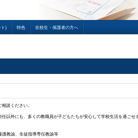
ート)
特色
在校生・保護者の方へ
相談ください。
任以外にも、多くの教職員が子どもたちが安心して学校生活を過ごせ
養護教諭、生徒指導専任教諭等