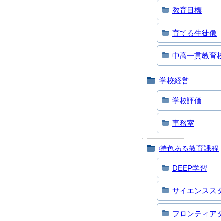
教育目標
育てる生徒像
中高一貫教育
学校経営
学校評価
事務室
特色ある教育課程
DEEP学習
サイエンススタディ
フロンティアタイム(