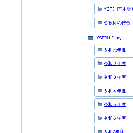
YSFJH基本計
各教科の特色
YSFJH Diary
令和元年度
令和２年度
令和３年度
令和４年度
令和５年度
令和６年度
令和7年度