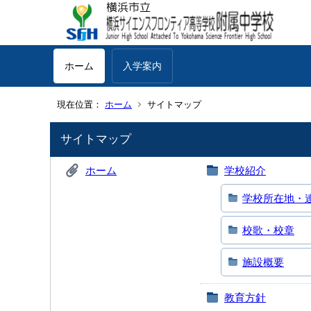
ホーム
入学案内
現在位置：
ホーム
サイトマップ
サイトマップ
ホーム
学校紹介
学校所在地・
校歌・校章
施設概要
教育方針