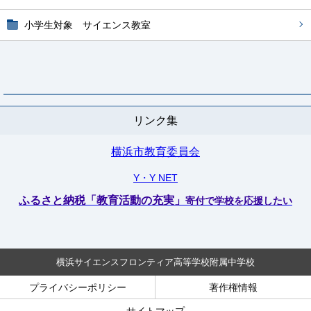
小学生対象 サイエンス教室
リンク集
横浜市教育委員会
Y・Y NET
ふるさと納税「教育活動の充実」
寄付で学校を応援したい
横浜サイエンスフロンティア高等学校附属中学校
プライバシーポリシー
著作権情報
サイトマップ