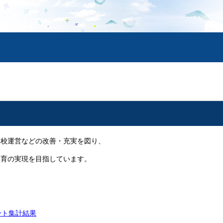
学校運営などの改善・充実を図り、
教育の実現を目指しています。
ート集計結果