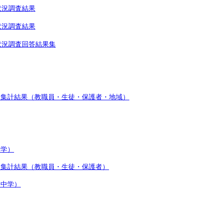
状況調査結果
状況調査結果
状況調査回答結果集
ト集計結果（教職員・生徒・保護者・地域）
中学）
ト集計結果（教職員・生徒・保護者）
（中学）