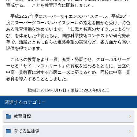
育成する。」ことを教育理念に開校しました。
平成22,27年度にスーパーサイエンスハイスクール、平成26年
度にスーパーグローバルハイスクールの指定を国から受け、特色
ある教育活動を進めています。「知識と智恵のサイクルによる学
び」を体感した生徒たちは、国際科学技術コンテストや研究発表
等で、活躍とともに自らの進路希望の実現など、各方面から高い
評価を得ています。
これらの教育をより一層、充実・発展させ、グローバルリーダ
ーたる「サイエンスエリート」の育成を進めるとともに、公立の
中高一貫教育に対する市民ニーズに応えるため、同校に中高一貫
教育を導入することとしました。
登録日:
2016年8月17日
/
更新日:
2016年8月21日
関連するカテゴリー
教育目標
育てる生徒像