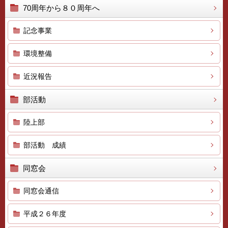
70周年から８０周年へ
記念事業
環境整備
近況報告
部活動
陸上部
部活動 成績
同窓会
同窓会通信
平成２６年度