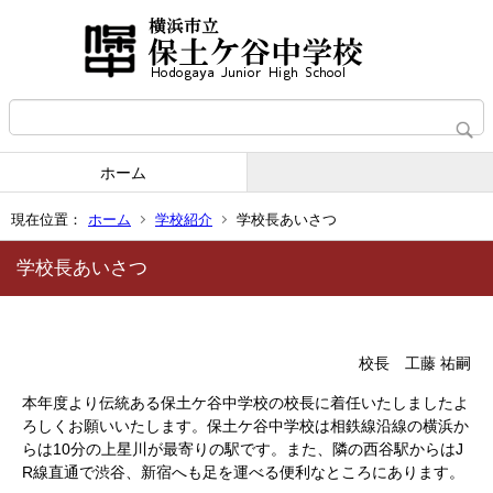
ホーム
現在位置：
ホーム
学校紹介
学校長あいさつ
学校長あいさつ
校長 工藤 祐嗣
本年度より伝統ある保土ケ谷中学校の校長に着任いたしましたよ
ろしくお願いいたします。保土ケ谷中学校は相鉄線沿線の横浜か
らは10分の上星川が最寄りの駅です。また、隣の西谷駅からはJ
R線直通で渋谷、新宿へも足を運べる便利なところにあります。