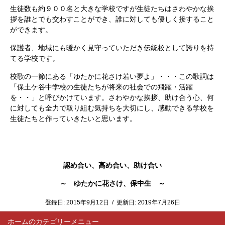
生徒数も約９００名と大きな学校ですが生徒たちはさわやかな挨
拶を誰とでも交わすことができ、誰に対しても優しく接すること
ができます。
保護者、地域にも暖かく見守っていただき伝統校として誇りを持
てる学校です。
校歌の一節にある「ゆたかに花さけ若い夢よ」・・・この歌詞は
「保土ケ谷中学校の生徒たちが将来の社会での飛躍・活躍
を・・」と呼びかけています。さわやかな挨拶、助け合う心、何
に対しても全力で取り組む気持ちを大切にし、感動できる学校を
生徒たちと作っていきたいと思います。
認め合い、高め合い、助け合い
～ ゆたかに花さけ、保中生 ～
登録日:
2015年9月12日
/
更新日:
2019年7月26日
ホーム