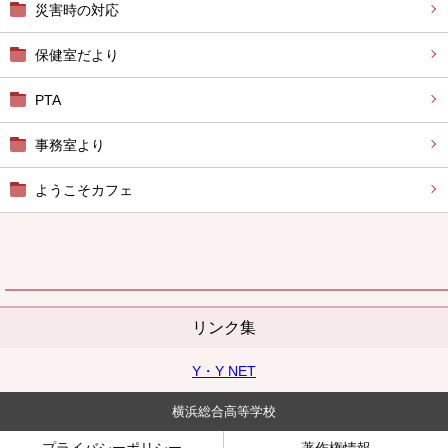
災害時の対応
保健室だより
PTA
事務室より
ようこそカフェ
リンク集
Y・Y NET
横浜総合高等学校
プライバシーポリシー
著作権情報