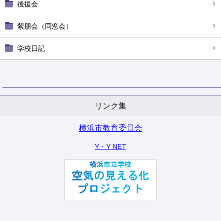
後援会
紫朋会（同窓会）
学校日記
リンク集
横浜市教育委員会
Y・Y NET