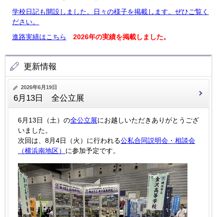
学校日記も開設しました。日々の様子を掲載します。ぜひご覧く
ださい。
進路実績はこちら
2026年の実績を掲載しました。
更新情報
2026年6月19日
6月13日 全公立展
6月13日（土）の
全公立展
にお越しいただきありがとうござ
いました。
次回は、8月4日（火）に行われる
公私合同説明会・相談会
（横浜南地区）
に参加予定です。