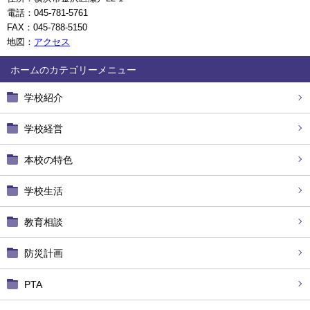
電話：045-781-5761
FAX：045-788-5150
地図：
アクセス
ホーム
学校紹介
学校経営
本校の特色
学校生活
教育相談
防災計画
PTA